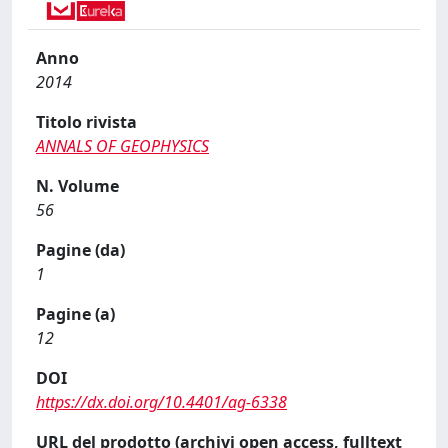
Anno
2014
Titolo rivista
ANNALS OF GEOPHYSICS
N. Volume
56
Pagine (da)
1
Pagine (a)
12
DOI
https://dx.doi.org/10.4401/ag-6338
URL del prodotto (archivi open access, fulltext