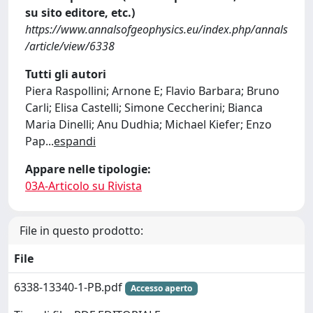
su sito editore, etc.)
https://www.annalsofgeophysics.eu/index.php/annals
/article/view/6338
Tutti gli autori
Piera Raspollini; Arnone E; Flavio Barbara; Bruno
Carli; Elisa Castelli; Simone Ceccherini; Bianca
Maria Dinelli; Anu Dudhia; Michael Kiefer; Enzo
Pap
...
espandi
Appare nelle tipologie:
03A-Articolo su Rivista
File in questo prodotto:
File
6338-13340-1-PB.pdf
Accesso aperto