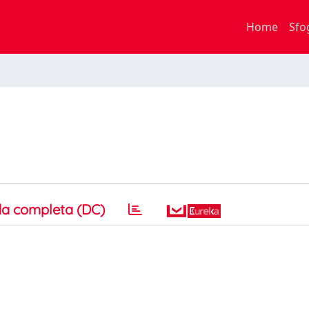
Home
Sfo
a completa (DC)