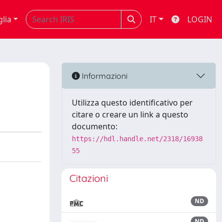
glia
IT
LOGIN
Informazioni
Utilizza questo identificativo per
citare o creare un link a questo
documento:
https://hdl.handle.net/2318/16938
55
Citazioni
ND
ND