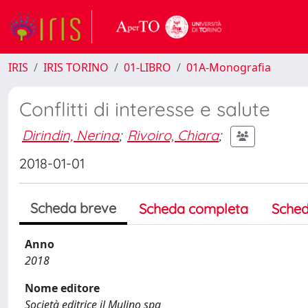
IRIS
IRIS TORINO
01-LIBRO
01A-Monografia
Conflitti di interesse e salute
Dirindin, Nerina
;
Rivoiro, Chiara
;
2018-01-01
Scheda breve
Scheda completa
Sched
Anno
2018
Nome editore
Società editrice il Mulino spa