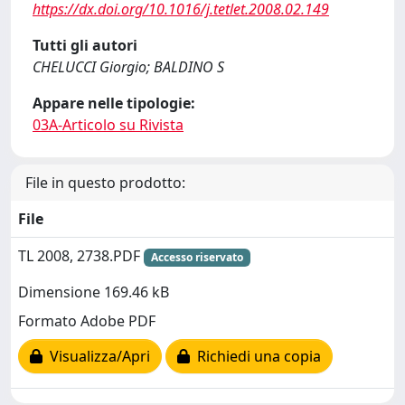
https://dx.doi.org/10.1016/j.tetlet.2008.02.149
Tutti gli autori
CHELUCCI Giorgio; BALDINO S
Appare nelle tipologie:
03A-Articolo su Rivista
File in questo prodotto:
File
TL 2008, 2738.PDF
Accesso riservato
Dimensione 169.46 kB
Formato Adobe PDF
Visualizza/Apri
Richiedi una copia