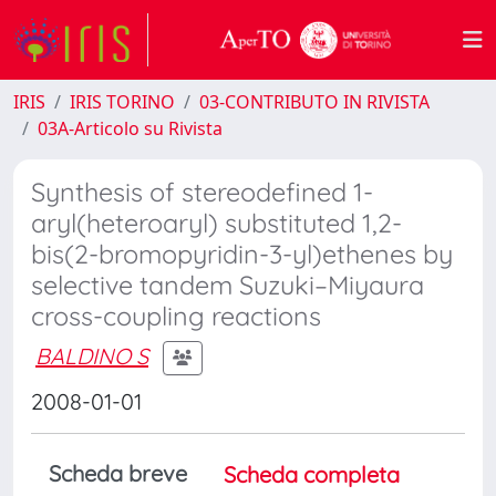
IRIS
IRIS TORINO
03-CONTRIBUTO IN RIVISTA
03A-Articolo su Rivista
Synthesis of stereodefined 1-
aryl(heteroaryl) substituted 1,2-
bis(2-bromopyridin-3-yl)ethenes by
selective tandem Suzuki–Miyaura
cross-coupling reactions
BALDINO S
2008-01-01
Scheda breve
Scheda completa