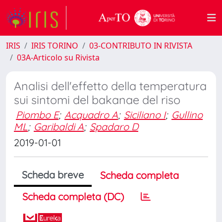
IRIS
IRIS TORINO
03-CONTRIBUTO IN RIVISTA
03A-Articolo su Rivista
Analisi dell'effetto della temperatura
sui sintomi del bakanae del riso
Piombo E
;
Acquadro A
;
Siciliano I
;
Gullino
ML
;
Garibaldi A
;
Spadaro D
2019-01-01
Scheda breve
Scheda completa
Scheda completa (DC)