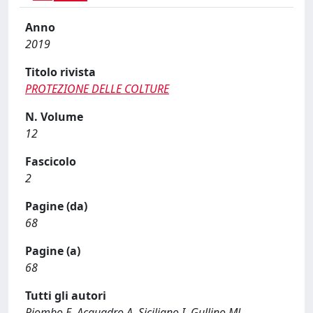
Anno
2019
Titolo rivista
PROTEZIONE DELLE COLTURE
N. Volume
12
Fascicolo
2
Pagine (da)
68
Pagine (a)
68
Tutti gli autori
Piombo E, Acquadro A, Siciliano I, Gullino ML,