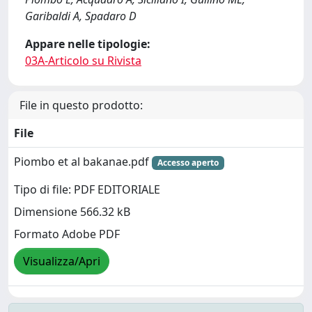
Garibaldi A, Spadaro D
Appare nelle tipologie:
03A-Articolo su Rivista
File in questo prodotto:
File
Piombo et al bakanae.pdf
Accesso aperto
Tipo di file: PDF EDITORIALE
Dimensione 566.32 kB
Formato Adobe PDF
Visualizza/Apri