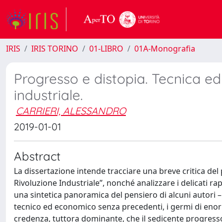
IRIS
IRIS TORINO
01-LIBRO
01A-Monografia
Progresso e distopia. Tecnica ed 
industriale.
CARRIERI, ALESSANDRO
2019-01-01
Abstract
La dissertazione intende tracciare una breve critica del
Rivoluzione Industriale”, nonché analizzare i delicati ra
una sintetica panoramica del pensiero di alcuni autori –
tecnico ed economico senza precedenti, i germi di enormi 
credenza, tuttora dominante, che il sedicente progress