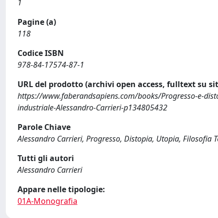
1
Pagine (a)
118
Codice ISBN
978-84-17574-87-1
URL del prodotto (archivi open access, fulltext su sit
https://www.faberandsapiens.com/books/Progresso-e-disto
industriale-Alessandro-Carrieri-p134805432
Parole Chiave
Alessandro Carrieri, Progresso, Distopia, Utopia, Filosofia T
Tutti gli autori
Alessandro Carrieri
Appare nelle tipologie:
01A-Monografia