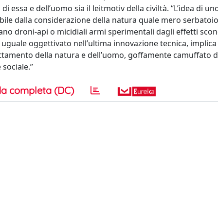
essa e dell’uomo sia il leitmotiv della civiltà. “L’idea di un
bile dalla considerazione della natura quale mero serbatoio
ano droni-api o micidiali armi sperimentali dagli effetti scon
 uguale oggettivato nell’ultima innovazione tecnica, implica
fruttamento della natura e dell’uomo, goffamente camuffato d
sociale.”
a completa (DC)