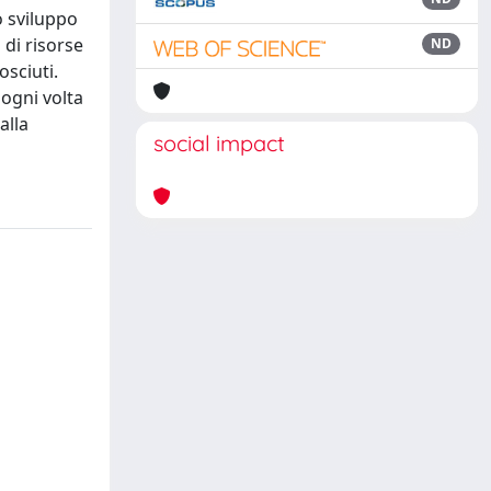
o sviluppo
 di risorse
ND
osciuti.
 ogni volta
alla
social impact