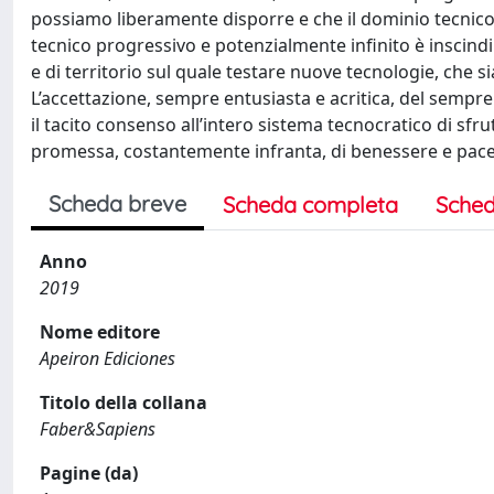
possiamo liberamente disporre e che il dominio tecnico di 
tecnico progressivo e potenzialmente infinito è inscindi
e di territorio sul quale testare nuove tecnologie, che si
L’accettazione, sempre entusiasta e acritica, del sempre
il tacito consenso all’intero sistema tecnocratico di s
promessa, costantemente infranta, di benessere e pace 
Scheda breve
Scheda completa
Sched
Anno
2019
Nome editore
Apeiron Ediciones
Titolo della collana
Faber&Sapiens
Pagine (da)