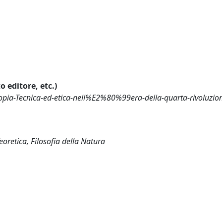
o editore, etc.)
pia-Tecnica-ed-etica-nell%E2%80%99era-della-quarta-rivoluzio
eoretica, Filosofia della Natura