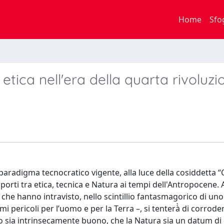
Home
Sfo
etica nell'era della quarta rivoluzi
 paradigma tecnocratico vigente, alla luce della cosiddetta 
pporti tra etica, tecnica e Natura ai tempi dell'Antropocene.
 che hanno intravisto, nello scintillio fantasmagorico di un
pericoli per l’uomo e per la Terra –, si tenterà̀ di corrode
o sia intrinsecamente buono, che la Natura sia un datum di 