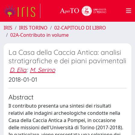
IRIS
IRIS TORINO
02-CAPITOLO DI LIBRO
02A-Contributo in volume
La Casa della Caccia Antica: analisi
stratigrafiche e dei piani pavimentali
D. Elia
;
M. Serino
2018-01-01
Abstract
Il contributo presenta una sintesi dei risultati
relativi alle indagini archeologiche condotte nella
Casa della Caccia Antica a Pompei, in occasione
delle missioni dell'Università di Torino (2017-2018).
In particolare, viene presentata una selezione dei