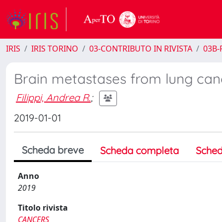
IRIS
IRIS TORINO
03-CONTRIBUTO IN RIVISTA
03B-R
Brain metastases from lung canc
Filippi, Andrea R.
;
2019-01-01
Scheda breve
Scheda completa
Sched
Anno
2019
Titolo rivista
CANCERS