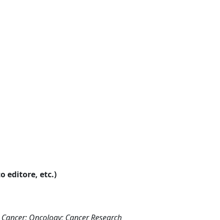
o editore, etc.)
g Cancer; Oncology; Cancer Research