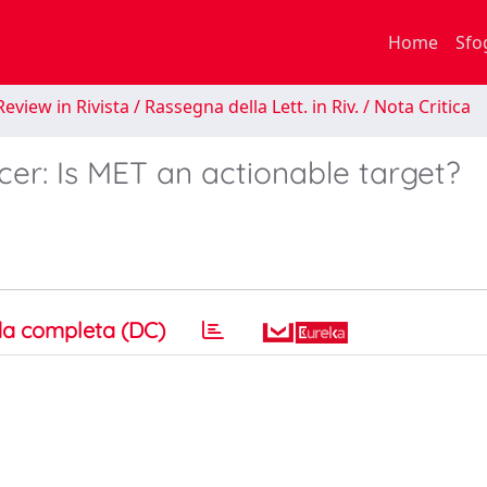
Home
Sfo
eview in Rivista / Rassegna della Lett. in Riv. / Nota Critica
er: Is MET an actionable target?
a completa (DC)