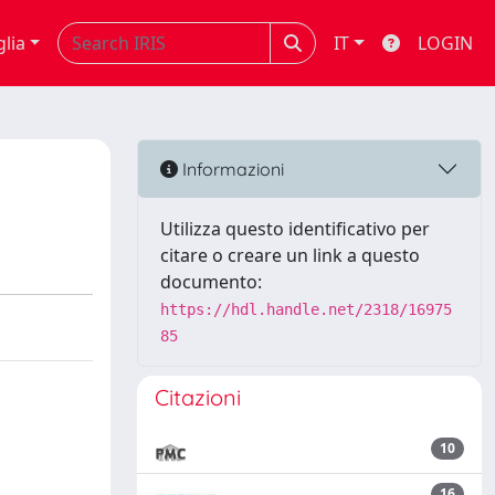
glia
IT
LOGIN
Informazioni
Utilizza questo identificativo per
citare o creare un link a questo
documento:
https://hdl.handle.net/2318/16975
85
Citazioni
10
16