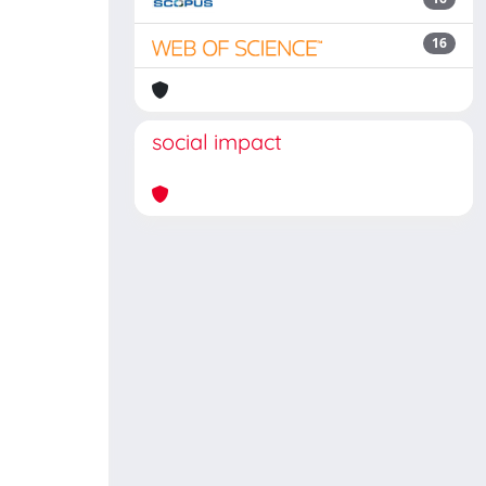
16
social impact