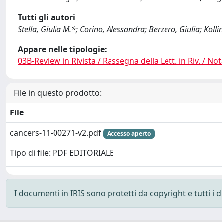
Tutti gli autori
Stella, Giulia M.*; Corino, Alessandra; Berzero, Giulia; Kollin
Appare nelle tipologie:
03B-Review in Rivista / Rassegna della Lett. in Riv. / Not
File in questo prodotto:
File
cancers-11-00271-v2.pdf
Accesso aperto
Tipo di file: PDF EDITORIALE
I documenti in IRIS sono protetti da copyright e tutti i di