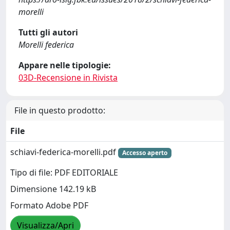
morelli
Tutti gli autori
Morelli federica
Appare nelle tipologie:
03D-Recensione in Rivista
File in questo prodotto:
File
schiavi-federica-morelli.pdf
Accesso aperto
Tipo di file: PDF EDITORIALE
Dimensione 142.19 kB
Formato Adobe PDF
Visualizza/Apri