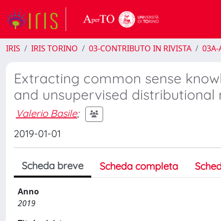
IRIS
IRIS TORINO
03-CONTRIBUTO IN RIVISTA
03A-A
Extracting common sense knowle
and unsupervised distributional
Valerio Basile
;
2019-01-01
Scheda breve
Scheda completa
Sched
Anno
2019