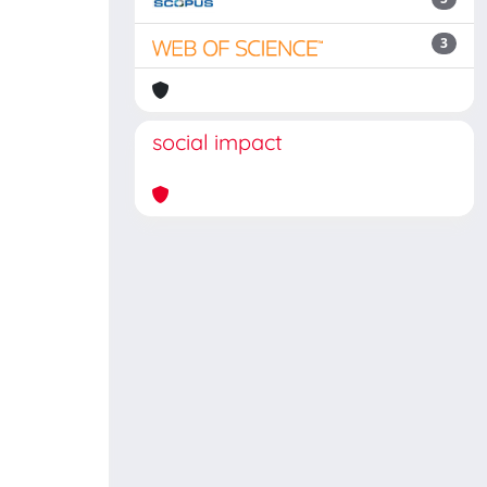
3
social impact