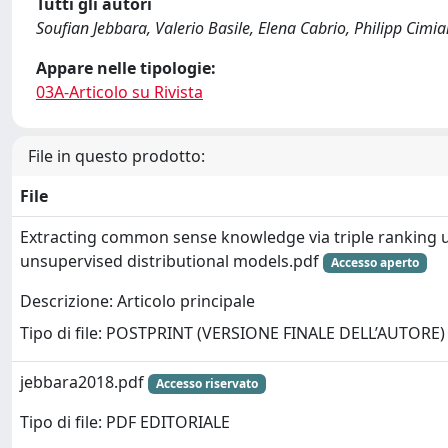
Tutti gli autori
Soufian Jebbara, Valerio Basile, Elena Cabrio, Philipp Cimi
Appare nelle tipologie:
03A-Articolo su Rivista
File in questo prodotto:
File
Extracting common sense knowledge via triple ranking 
unsupervised distributional models.pdf
Accesso aperto
Descrizione: Articolo principale
Tipo di file: POSTPRINT (VERSIONE FINALE DELL’AUTORE)
jebbara2018.pdf
Accesso riservato
Tipo di file: PDF EDITORIALE