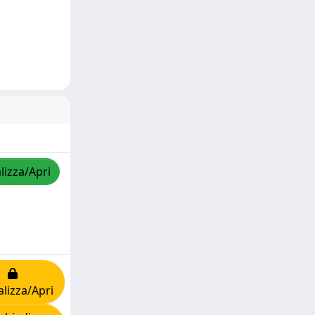
lizza/Apri
alizza/Apri