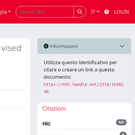
glia
IT
LOGIN
rvised
Informazioni
Utilizza questo identificativo per
citare o creare un link a questo
documento:
https://hdl.handle.net/2318/16982
48
Citazioni
ND
5