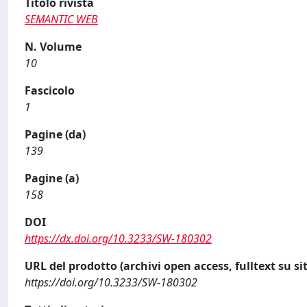
Titolo rivista
SEMANTIC WEB
N. Volume
10
Fascicolo
1
Pagine (da)
139
Pagine (a)
158
DOI
https://dx.doi.org/10.3233/SW-180302
URL del prodotto (archivi open access, fulltext su sit
https://doi.org/10.3233/SW-180302