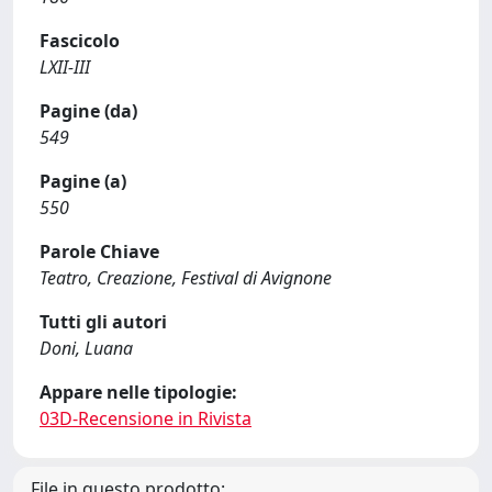
Fascicolo
LXII-III
Pagine (da)
549
Pagine (a)
550
Parole Chiave
Teatro, Creazione, Festival di Avignone
Tutti gli autori
Doni, Luana
Appare nelle tipologie:
03D-Recensione in Rivista
File in questo prodotto: