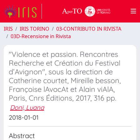
IRIS
IRIS TORINO
03-CONTRIBUTO IN RIVISTA
03D-Recensione in Rivista
"Violence et passion. Rencontres
Recherche et Création du Festival
d’Avignon", sous la direction de
Catherine courtet, Mireille besson,
Françoise lAvocAt et Alain viAlA,
Paris, Cnrs Éditions, 2017, 316 pp.
Doni, Luana
2018-01-01
Abstract