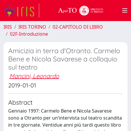
IRIS
IRIS TORINO
02-CAPITOLO DI LIBRO
02F-Introduzione
Amicizia in terra d'Otranto. Carmelo
Bene e Nicola Savarese a colloquio
sul teatro
Mancini, Leonardo
2019-01-01
Abstract
Gennaio 1997: Carmelo Bene e Nicola Savarese
sono a Otranto per un’intervista sul teatro scandita
in tre giornate. Ventidue anni più tardi questo libro