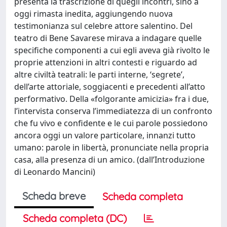
presenta la trascrizione di quegli incontri, sino a
oggi rimasta inedita, aggiungendo nuova
testimonianza sul celebre attore salentino. Del
teatro di Bene Savarese mirava a indagare quelle
specifiche componenti a cui egli aveva già rivolto le
proprie attenzioni in altri contesti e riguardo ad
altre civiltà teatrali: le parti interne, ‘segrete’,
dell’arte attoriale, soggiacenti e precedenti all’atto
performativo. Della «folgorante amicizia» fra i due,
l’intervista conserva l’immediatezza di un confronto
che fu vivo e confidente e le cui parole possiedono
ancora oggi un valore particolare, innanzi tutto
umano: parole in libertà, pronunciate nella propria
casa, alla presenza di un amico. (dall’Introduzione
di Leonardo Mancini)
Scheda breve
Scheda completa
Scheda completa (DC)