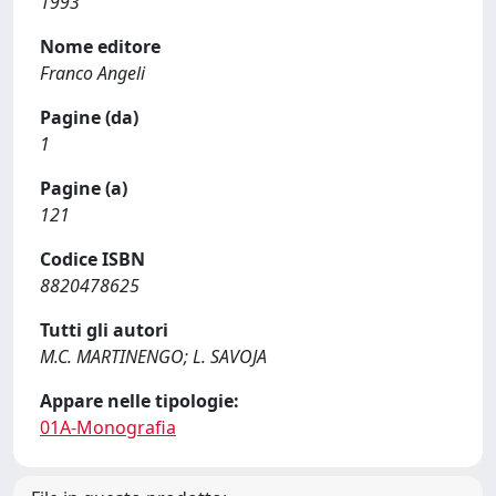
1993
Nome editore
Franco Angeli
Pagine (da)
1
Pagine (a)
121
Codice ISBN
8820478625
Tutti gli autori
M.C. MARTINENGO; L. SAVOJA
Appare nelle tipologie:
01A-Monografia