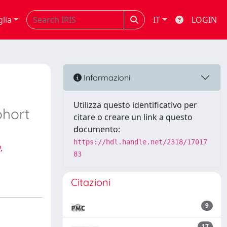
glia
IT
LOGIN
Informazioni
Utilizza questo identificativo per
ohort
citare o creare un link a questo
documento:
https://hdl.handle.net/2318/17017
,
83
Citazioni
9
17