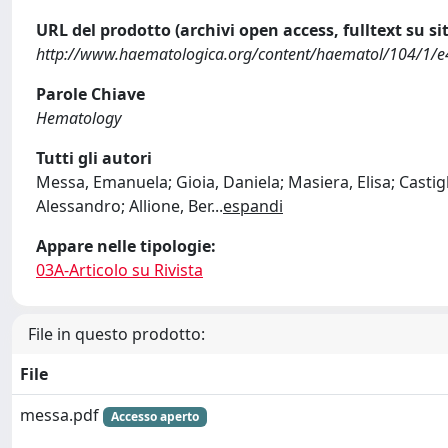
URL del prodotto (archivi open access, fulltext su sit
http://www.haematologica.org/content/haematol/104/1/e4.
Parole Chiave
Hematology
Tutti gli autori
Messa, Emanuela; Gioia, Daniela; Masiera, Elisa; Castigl
Alessandro; Allione, Ber
...
espandi
Appare nelle tipologie:
03A-Articolo su Rivista
File in questo prodotto:
File
messa.pdf
Accesso aperto