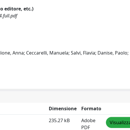
o editore, etc.)
full.pdf
ione, Anna; Ceccarelli, Manuela; Salvi, Flavia; Danise, Paolo;
Dimensione
Formato
235.27 kB
Adobe
Visualizz
PDF