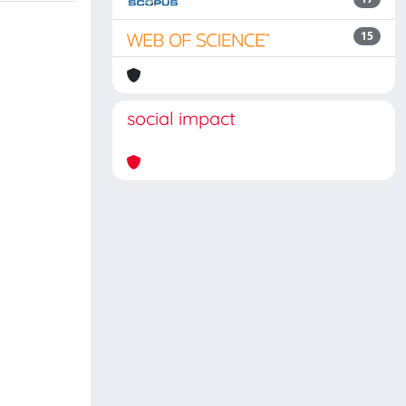
15
social impact