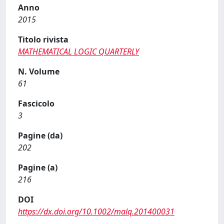
Anno
2015
Titolo rivista
MATHEMATICAL LOGIC QUARTERLY
N. Volume
61
Fascicolo
3
Pagine (da)
202
Pagine (a)
216
DOI
https://dx.doi.org/10.1002/malq.201400031