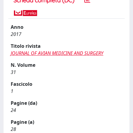
Scheda completa (DC)
Anno
2017
Titolo rivista
JOURNAL OF AVIAN MEDICINE AND SURGERY
N. Volume
31
Fascicolo
1
Pagine (da)
24
Pagine (a)
28