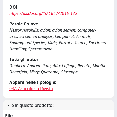
DOI
https://dx.doi.org/10.1647/2015-132
Parole Chiave
Nestor notabilis; avian; avian semen; computer-
assisted semen analysis; kea parrot; Animals;
Endangered Species; Male; Parrots; Semen; Specimen
Handling; Spermatozoa
Tutti gli autori
Dogliero, Andrea; Rota, Ada; Lofiego, Renato; Mauthe
Degerfeld, Mitzy; Quaranta, Giuseppe
Appare nelle tipologie:
03A-Articolo su Rivista
File in questo prodotto:
File