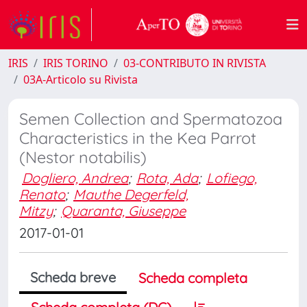
IRIS
IRIS TORINO
03-CONTRIBUTO IN RIVISTA
03A-Articolo su Rivista
Semen Collection and Spermatozoa
Characteristics in the Kea Parrot
(Nestor notabilis)
Dogliero, Andrea
;
Rota, Ada
;
Lofiego,
Renato
;
Mauthe Degerfeld,
Mitzy
;
Quaranta, Giuseppe
2017-01-01
Scheda breve
Scheda completa