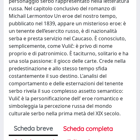
personaggio serbo rappresentato nella letteratura
russa. Nel capitolo conclusivo del romanzo di
Michail Lermontov Un eroe del nostro tempo,
pubblicato nel 1839, appare un misterioso eroe: è
un tenente dell’esercito russo, è di nazionalità
serba e presta servizio nel Caucaso. È conosciuto,
semplicemente, come Vulič: è privo di nome
proprio e di patronimico. È taciturno, solitario e ha
una sola passione: il gioco delle carte. Crede nella
predestinazione e allo stesso tempo sfida
costantemente il suo destino. L'analisi del
comportamento e delle esternazioni del tenente
serbo rivela il suo complesso assetto semantico:
Vulič è la personificazione dell’ eroe romantico e
simboleggia la percezione russa del mondo
culturale serbo nella prima metà del XIX secolo.
Scheda breve
Scheda completa