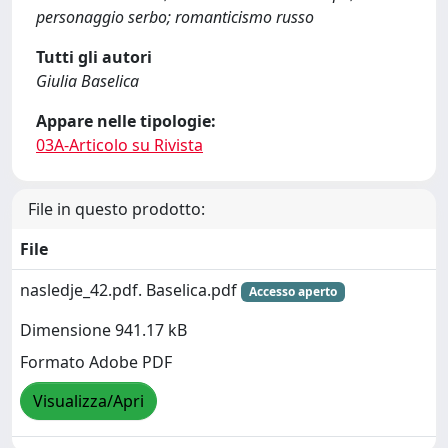
personaggio serbo; romanticismo russo
Tutti gli autori
Giulia Baselica
Appare nelle tipologie:
03A-Articolo su Rivista
File in questo prodotto:
File
nasledje_42.pdf. Baselica.pdf
Accesso aperto
Dimensione 941.17 kB
Formato Adobe PDF
Visualizza/Apri