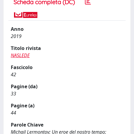
Scheda completa (DC)
Anno
2019
Titolo rivista
NASLEDE
Fascicolo
42
Pagine (da)
33
Pagine (a)
44
Parole Chiave
Michail Lermontov; Un eroe del nostro tempo;