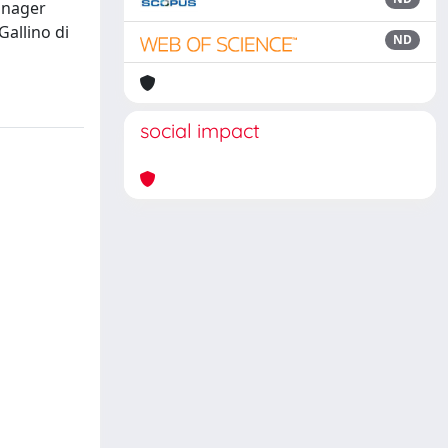
manager
Gallino di
ND
social impact