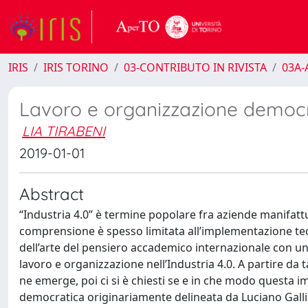
IRIS
IRIS TORINO
03-CONTRIBUTO IN RIVISTA
03A-A
Lavoro e organizzazione democrat
LIA TIRABENI
2019-01-01
Abstract
“Industria 4.0” è termine popolare fra aziende manifattu
comprensione è spesso limitata all’implementazione tecn
dell’arte del pensiero accademico internazionale con un 
lavoro e organizzazione nell’Industria 4.0. A partire da t
ne emerge, poi ci si è chiesti se e in che modo questa im
democratica originariamente delineata da Luciano Galli