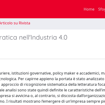
Home
Sfo
rticolo su Rivista
ica nell'Industria 4.0
riere, istituzioni governative, policy maker e accademici, m
ologica. Per capirne appieno la portata è stato analizzato 
approccio di ricognizione sistematica della letteratura foca
ale analisi sono state quindi definite le caratteristiche dell
presa si avvicina o, al contrario, si discosta dall’organizzaz
no. I risultati mostrano l’emergere di un’impresa sempre pi