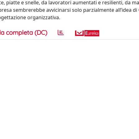
e, piatte e snelle, da lavoratori aumentati e resilienti, da 
presa sembrerebbe avvicinarsi solo parzialmente all’idea di 
ogettazione organizzativa.
a completa (DC)