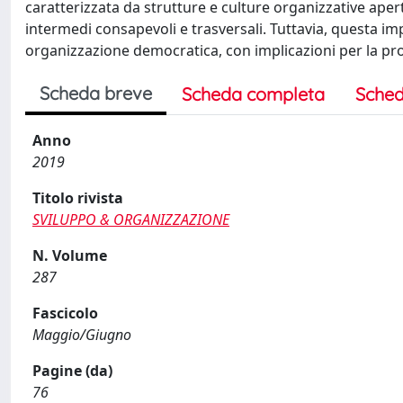
caratterizzata da strutture e culture organizzative apert
intermedi consapevoli e trasversali. Tuttavia, questa im
organizzazione democratica, con implicazioni per la pr
Scheda breve
Scheda completa
Sched
Anno
2019
Titolo rivista
SVILUPPO & ORGANIZZAZIONE
N. Volume
287
Fascicolo
Maggio/Giugno
Pagine (da)
76