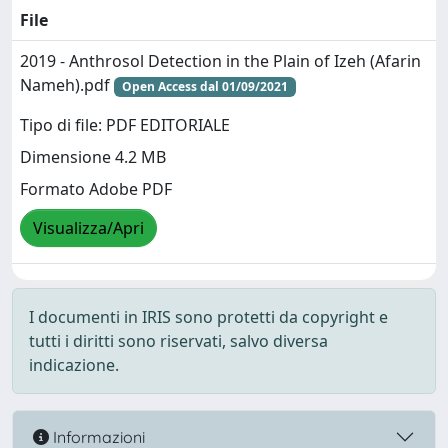
File
2019 - Anthrosol Detection in the Plain of Izeh (Afarin
Nameh).pdf
Open Access dal 01/09/2021
Tipo di file: PDF EDITORIALE
Dimensione 4.2 MB
Formato Adobe PDF
Visualizza/Apri
I documenti in IRIS sono protetti da copyright e
tutti i diritti sono riservati, salvo diversa
indicazione.
Informazioni