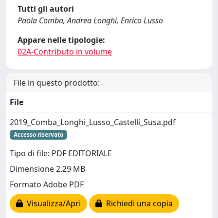
Tutti gli autori
Paola Comba, Andrea Longhi, Enrico Lusso
Appare nelle tipologie:
02A-Contributo in volume
File in questo prodotto:
File
2019_Comba_Longhi_Lusso_Castelli_Susa.pdf
Accesso riservato
Tipo di file: PDF EDITORIALE
Dimensione 2.29 MB
Formato Adobe PDF
Visualizza/Apri
Richiedi una copia