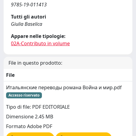
9785-19-011413
Tutti gli autori
Giulia Baselica
Appare nelle tipologie:
02A-Contributo in volume
File in questo prodotto:
File
Итальянские переводы романа Война и мир.pdf
Accesso riservato
Tipo di file: PDF EDITORIALE
Dimensione 2.45 MB
Formato Adobe PDF