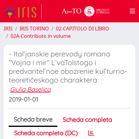
IRIS
IRIS TORINO
02-CAPITOLO DI LIBRO
02A-Contributo in volume
- Ital’janskie perevody romana
“Vojna i mir” L’vaTolstogo i
predvaritel’noe obozrenie kul’turno-
teoretičeskogo charaktera
Giulia Baselica
2019-01-01
Scheda breve
Scheda completa
Scheda completa (DC)