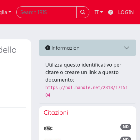
glia
IT
LOGIN
della
Informazioni
Utilizza questo identificativo per
citare o creare un link a questo
documento:
https://hdl.handle.net/2318/17151
04
Citazioni
ND
ND