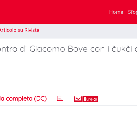
Home
Sfo
rticolo su Rivista
ncontro di Giacomo Bove con i čukči 
a completa (DC)