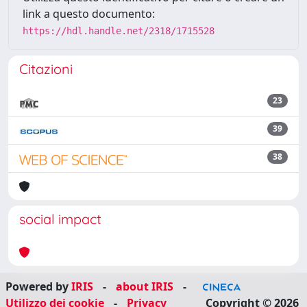
link a questo documento:
https://hdl.handle.net/2318/1715528
Citazioni
23
39
38
social impact
Powered by
IRIS
-
about IRIS
-
Utilizzo dei cookie
-
Privacy
Copyright © 2026