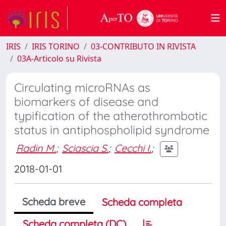
IRIS
IRIS TORINO
03-CONTRIBUTO IN RIVISTA
03A-Articolo su Rivista
Circulating microRNAs as
biomarkers of disease and
typification of the atherothrombotic
status in antiphospholipid syndrome
Radin M.
;
Sciascia S.
;
Cecchi I.
;
2018-01-01
Scheda breve
Scheda completa
Scheda completa (DC)