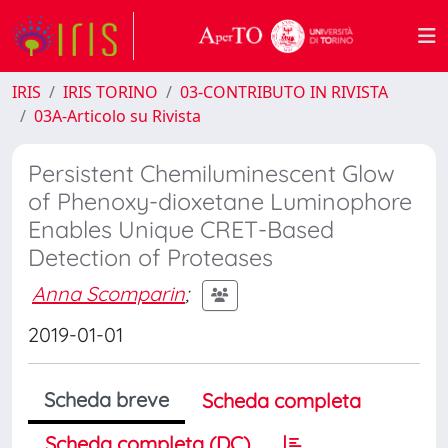
IRIS
IRIS TORINO
03-CONTRIBUTO IN RIVISTA
03A-Articolo su Rivista
Persistent Chemiluminescent Glow
of Phenoxy-dioxetane Luminophore
Enables Unique CRET-Based
Detection of Proteases
Anna Scomparin
;
2019-01-01
Scheda breve
Scheda completa
Scheda completa (DC)