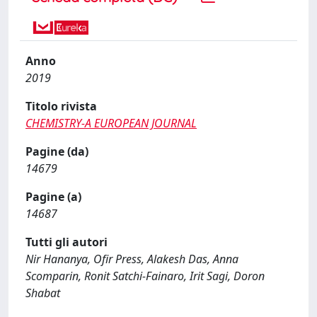
Anno
2019
Titolo rivista
CHEMISTRY-A EUROPEAN JOURNAL
Pagine (da)
14679
Pagine (a)
14687
Tutti gli autori
Nir Hananya, Ofir Press, Alakesh Das, Anna
Scomparin, Ronit Satchi‐Fainaro, Irit Sagi, Doron
Shabat