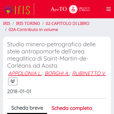
IRIS
IRIS TORINO
02-CAPITOLO DI LIBRO
02A-Contributo in volume
Studio minero-petrografico delle
stele antropomorfe dell’area
megalitica di Saint-Martin-de-
Corléans ad Aosta
APPOLONIA L.
;
BORGHI A.
;
RUBINETTO V.
2018-01-01
Scheda breve
Scheda completa