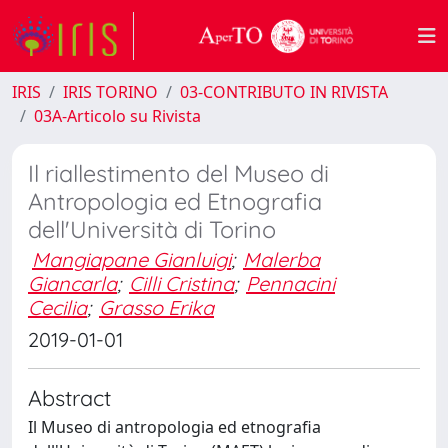
IRIS
IRIS TORINO
03-CONTRIBUTO IN RIVISTA
03A-Articolo su Rivista
Il riallestimento del Museo di
Antropologia ed Etnografia
dell'Università di Torino
Mangiapane Gianluigi
;
Malerba
Giancarla
;
Cilli Cristina
;
Pennacini
Cecilia
;
Grasso Erika
2019-01-01
Abstract
Il Museo di antropologia ed etnografia