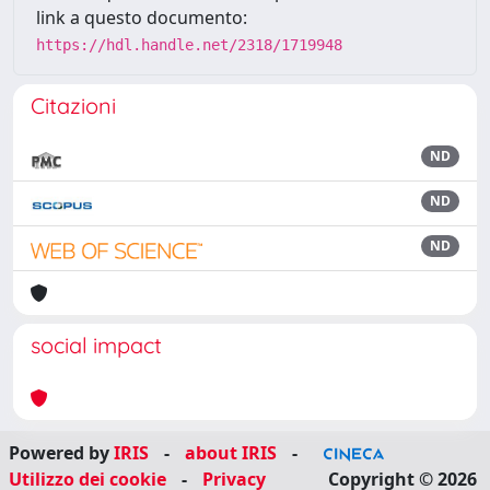
link a questo documento:
https://hdl.handle.net/2318/1719948
Citazioni
ND
ND
ND
social impact
Powered by
IRIS
-
about IRIS
-
Utilizzo dei cookie
-
Privacy
Copyright © 2026