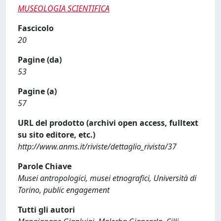
MUSEOLOGIA SCIENTIFICA
Fascicolo
20
Pagine (da)
53
Pagine (a)
57
URL del prodotto (archivi open access, fulltext
su sito editore, etc.)
http://www.anms.it/riviste/dettaglio_rivista/37
Parole Chiave
Musei antropologici, musei etnografici, Università di
Torino, public engagement
Tutti gli autori