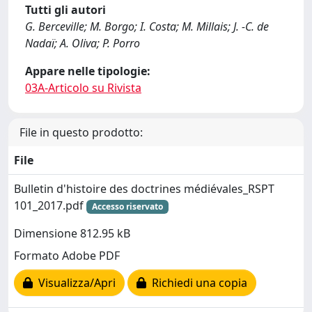
Tutti gli autori
G. Berceville; M. Borgo; I. Costa; M. Millais; J. -C. de
Nadaï; A. Oliva; P. Porro
Appare nelle tipologie:
03A-Articolo su Rivista
File in questo prodotto:
File
Bulletin d'histoire des doctrines médiévales_RSPT
101_2017.pdf
Accesso riservato
Dimensione 812.95 kB
Formato Adobe PDF
Visualizza/Apri
Richiedi una copia