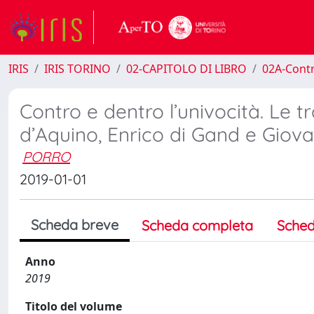
IRIS
IRIS TORINO
02-CAPITOLO DI LIBRO
02A-Contr
Contro e dentro l’univocità. Le 
d’Aquino, Enrico di Gand e Giov
PORRO
2019-01-01
Scheda breve
Scheda completa
Sched
Anno
2019
Titolo del volume