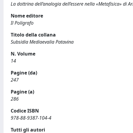
La dottrina dell’analogia dell’essere nella «Metafisica» di Ar
Nome editore
Il Poligrafo
Titolo della collana
Subsidia Mediaevalia Patavina
N. Volume
14
Pagine (da)
247
Pagine (a)
286
Codice ISBN
978-88-9387-104-4
Tutti gli autori