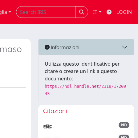
glia
IT
LOGIN
ommaso
Informazioni
Utilizza questo identificativo per
citare o creare un link a questo
documento:
https://hdl.handle.net/2318/17209
43
Citazioni
ND
ND