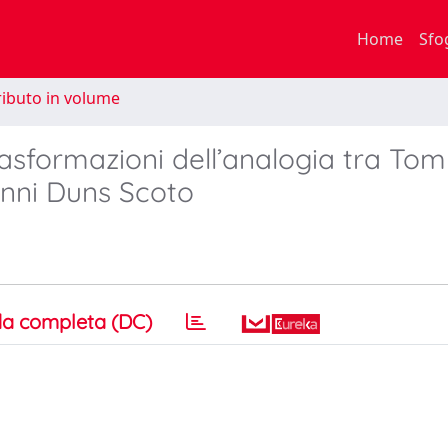
Home
Sfo
ibuto in volume
trasformazioni dell’analogia tra T
anni Duns Scoto
a completa (DC)