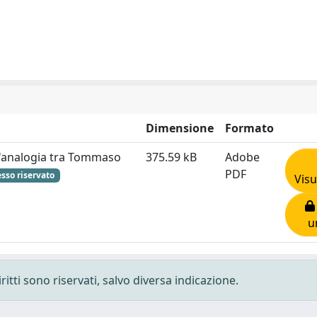
Dimensione
Formato
ll'analogia tra Tommaso
375.59 kB
Adobe
PDF
sso riservato
Visu
u
ritti sono riservati, salvo diversa indicazione.