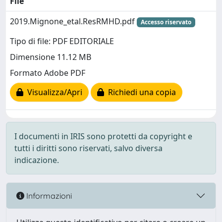
File
2019.Mignone_etal.ResRMHD.pdf
Accesso riservato
Tipo di file: PDF EDITORIALE
Dimensione 11.12 MB
Formato Adobe PDF
Visualizza/Apri
Richiedi una copia
I documenti in IRIS sono protetti da copyright e
tutti i diritti sono riservati, salvo diversa
indicazione.
Informazioni