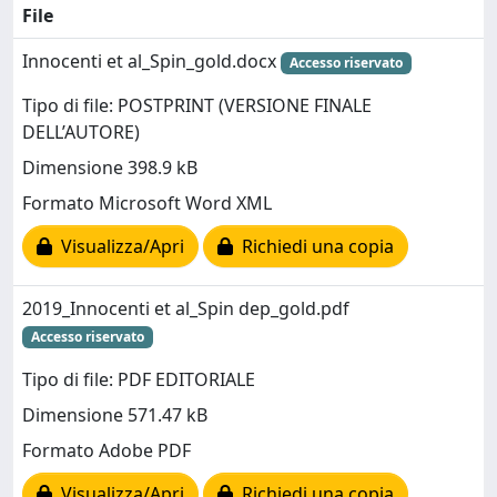
File
Innocenti et al_Spin_gold.docx
Accesso riservato
Tipo di file: POSTPRINT (VERSIONE FINALE
DELL’AUTORE)
Dimensione 398.9 kB
Formato Microsoft Word XML
Visualizza/Apri
Richiedi una copia
2019_Innocenti et al_Spin dep_gold.pdf
Accesso riservato
Tipo di file: PDF EDITORIALE
Dimensione 571.47 kB
Formato Adobe PDF
Visualizza/Apri
Richiedi una copia