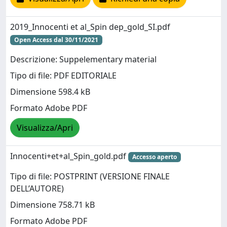
2019_Innocenti et al_Spin dep_gold_SI.pdf
Open Access dal 30/11/2021
Descrizione: Suppelementary material
Tipo di file: PDF EDITORIALE
Dimensione 598.4 kB
Formato Adobe PDF
Visualizza/Apri
Innocenti+et+al_Spin_gold.pdf
Accesso aperto
Tipo di file: POSTPRINT (VERSIONE FINALE
DELL’AUTORE)
Dimensione 758.71 kB
Formato Adobe PDF