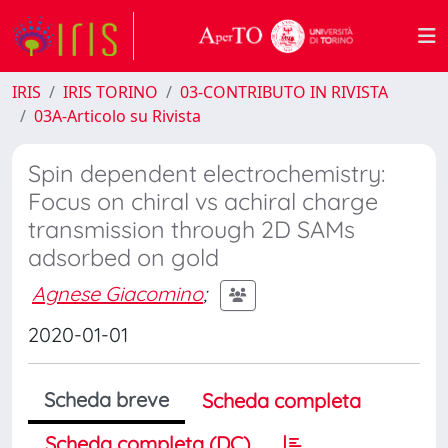
IRIS
IRIS TORINO
03-CONTRIBUTO IN RIVISTA
03A-Articolo su Rivista
Spin dependent electrochemistry:
Focus on chiral vs achiral charge
transmission through 2D SAMs
adsorbed on gold
Agnese Giacomino
;
2020-01-01
Scheda breve
Scheda completa
Scheda completa (DC)