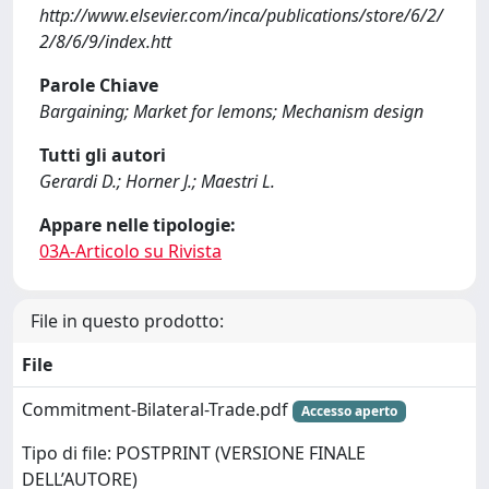
http://www.elsevier.com/inca/publications/store/6/2/
2/8/6/9/index.htt
Parole Chiave
Bargaining; Market for lemons; Mechanism design
Tutti gli autori
Gerardi D.; Horner J.; Maestri L.
Appare nelle tipologie:
03A-Articolo su Rivista
File in questo prodotto:
File
Commitment-Bilateral-Trade.pdf
Accesso aperto
Tipo di file: POSTPRINT (VERSIONE FINALE
DELL’AUTORE)