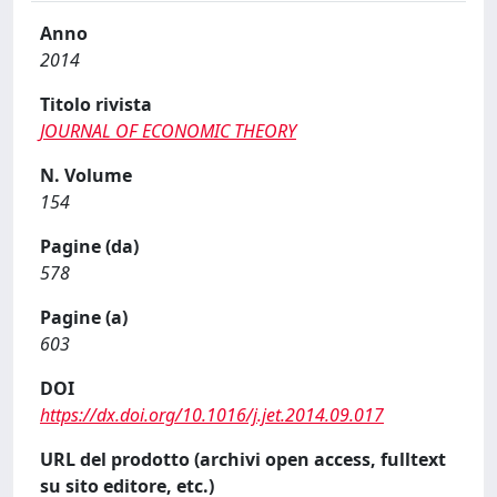
Anno
2014
Titolo rivista
JOURNAL OF ECONOMIC THEORY
N. Volume
154
Pagine (da)
578
Pagine (a)
603
DOI
https://dx.doi.org/10.1016/j.jet.2014.09.017
URL del prodotto (archivi open access, fulltext
su sito editore, etc.)