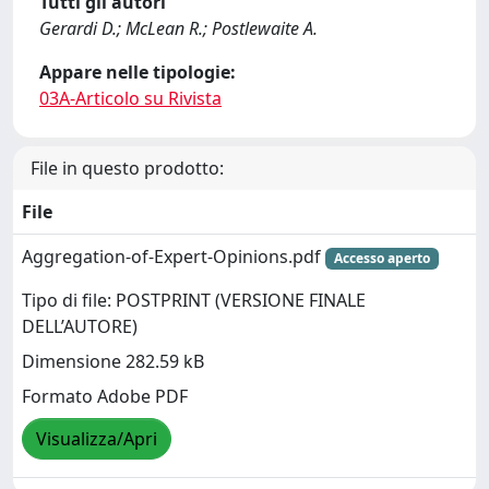
Tutti gli autori
Gerardi D.; McLean R.; Postlewaite A.
Appare nelle tipologie:
03A-Articolo su Rivista
File in questo prodotto:
File
Aggregation-of-Expert-Opinions.pdf
Accesso aperto
Tipo di file: POSTPRINT (VERSIONE FINALE
DELL’AUTORE)
Dimensione 282.59 kB
Formato Adobe PDF
Visualizza/Apri