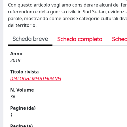
Con questo articolo vogliamo considerare alcuni dei fen
referendum e della guerra civile in Sud Sudan, evidenzi
parole, mostrando come precise categorie culturali dive
del territorio.
Scheda breve
Scheda completa
Sched
Anno
2019
Titolo rivista
DIALOGHI MEDITERRANEI
N. Volume
36
Pagine (da)
1
Pagine (a)