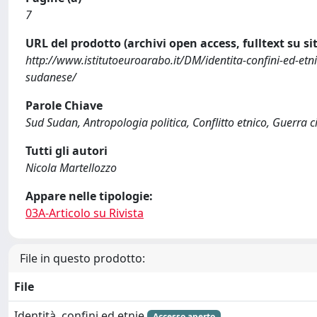
7
URL del prodotto (archivi open access, fulltext su sit
http://www.istitutoeuroarabo.it/DM/identita-confini-ed-etni
sudanese/
Parole Chiave
Sud Sudan, Antropologia politica, Conflitto etnico, Guerra ci
Tutti gli autori
Nicola Martellozzo
Appare nelle tipologie:
03A-Articolo su Rivista
File in questo prodotto:
File
Identità, confini ed etnie
Accesso aperto