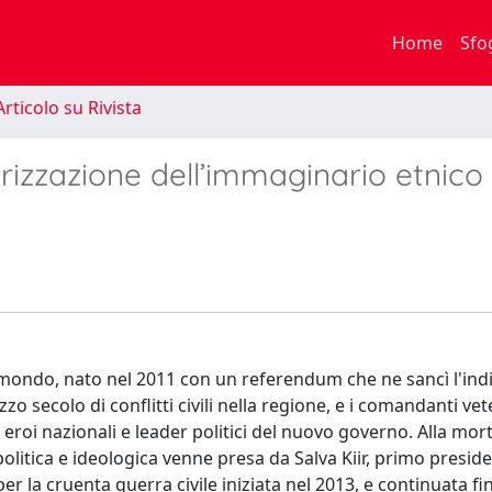
Home
Sfo
rticolo su Rivista
larizzazione dell’immaginario etnico
l mondo, nato nel 2011 con un referendum che ne sancì l'in
o secolo di conflitti civili nella regione, e i comandanti vet
roi nazionali e leader politici del nuovo governo. Alla mort
 politica e ideologica venne presa da Salva Kiir, primo presid
r la cruenta guerra civile iniziata nel 2013, e continuata fi