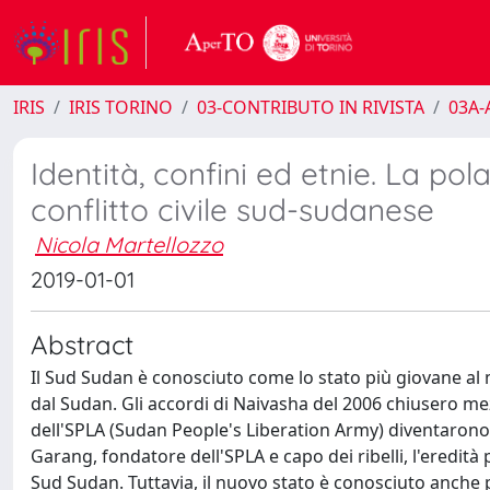
IRIS
IRIS TORINO
03-CONTRIBUTO IN RIVISTA
03A-A
Identità, confini ed etnie. La po
conflitto civile sud-sudanese
Nicola Martellozzo
2019-01-01
Abstract
Il Sud Sudan è conosciuto come lo stato più giovane a
dal Sudan. Gli accordi di Naivasha del 2006 chiusero mezz
dell'SPLA (Sudan People's Liberation Army) diventarono e
Garang, fondatore dell'SPLA e capo dei ribelli, l'eredità
Sud Sudan. Tuttavia, il nuovo stato è conosciuto anche pe