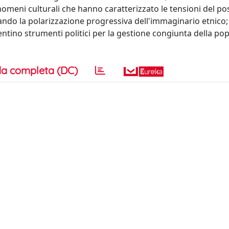
omeni culturali che hanno caratterizzato le tensioni del pos
ando la polarizzazione progressiva dell'immaginario etnico; 
ntino strumenti politici per la gestione congiunta della po
a completa (DC)