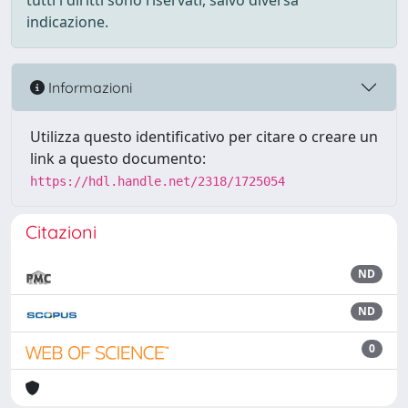
tutti i diritti sono riservati, salvo diversa
indicazione.
Informazioni
Utilizza questo identificativo per citare o creare un
link a questo documento:
https://hdl.handle.net/2318/1725054
Citazioni
ND
ND
0