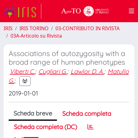
IRIS
IRIS TORINO
03-CONTRIBUTO IN RIVISTA
03A-Articolo su Rivista
Associations of autozygosity with a
broad range of human phenotypes
Viberti C.
;
Cugliari G.
;
Lawlor D. A.
;
Matullo
G.
;
2019-01-01
Scheda breve
Scheda completa
Scheda completa (DC)