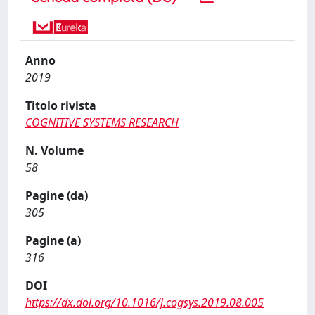
Anno
2019
Titolo rivista
COGNITIVE SYSTEMS RESEARCH
N. Volume
58
Pagine (da)
305
Pagine (a)
316
DOI
https://dx.doi.org/10.1016/j.cogsys.2019.08.005