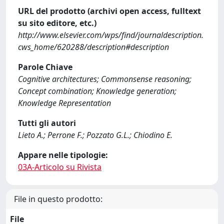
URL del prodotto (archivi open access, fulltext
su sito editore, etc.)
http://www.elsevier.com/wps/find/journaldescription.
cws_home/620288/description#description
Parole Chiave
Cognitive architectures; Commonsense reasoning;
Concept combination; Knowledge generation;
Knowledge Representation
Tutti gli autori
Lieto A.; Perrone F.; Pozzato G.L.; Chiodino E.
Appare nelle tipologie:
03A-Articolo su Rivista
File in questo prodotto:
File