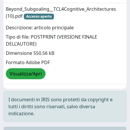
Beyond_Subgoaling__TCL4Cognitive_Architectures
(10).pdf
Accesso aperto
Descrizione: articolo principale
Tipo di file: POSTPRINT (VERSIONE FINALE
DELL’AUTORE)
Dimensione 550.56 kB
Formato Adobe PDF
Visualizza/Apri
I documenti in IRIS sono protetti da copyright e
tutti i diritti sono riservati, salvo diversa
indicazione.