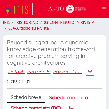
IRIS
IRIS TORINO
03-CONTRIBUTO IN RIVISTA
03A-Articolo su Rivista
Beyond subgoaling: A dynamic
knowledge generation framework
for creative problem solving in
cognitive architectures
Lieto A.
;
Perrone F.
;
Pozzato G. L.
;
2019-01-01
Scheda breve
Scheda completa
Scheda completa (DC)