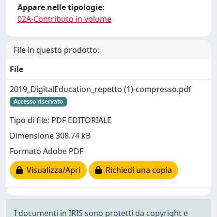
Appare nelle tipologie:
02A-Contributo in volume
File in questo prodotto:
File
2019_DigitalEducation_repetto (1)-compresso.pdf
Accesso riservato
Tipo di file: PDF EDITORIALE
Dimensione 308.74 kB
Formato Adobe PDF
Visualizza/Apri
Richiedi una copia
I documenti in IRIS sono protetti da copyright e