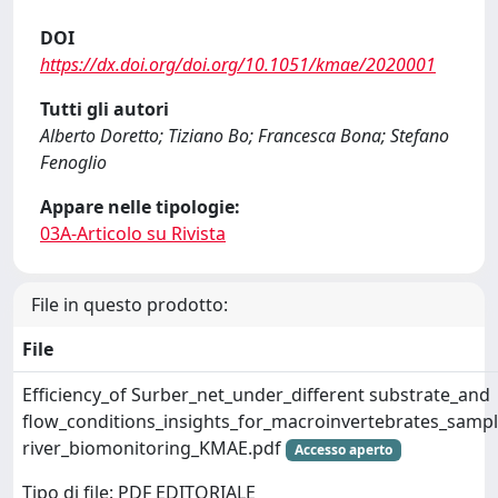
DOI
https://dx.doi.org/doi.org/10.1051/kmae/2020001
Tutti gli autori
Alberto Doretto; Tiziano Bo; Francesca Bona; Stefano
Fenoglio
Appare nelle tipologie:
03A-Articolo su Rivista
File in questo prodotto:
File
Efficiency_of Surber_net_under_different substrate_and
flow_conditions_insights_for_macroinvertebrates_samp
river_biomonitoring_KMAE.pdf
Accesso aperto
Tipo di file: PDF EDITORIALE