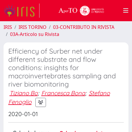
IRIS
IRIS TORINO
03-CONTRIBUTO IN RIVISTA
03A-Articolo su Rivista
Efficiency of Surber net under
different substrate and flow
conditions: insights for
macroinvertebrates sampling and
river biomonitoring
Tiziano Bo
;
Francesca Bona
;
Stefano
Fenoglio
2020-01-01