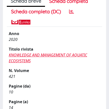
Scheda breve
Scheda completa
Scheda completa (DC)
Anno
2020
Titolo rivista
KNOWLEDGE AND MANAGEMENT OF AQUATIC
ECOSYSTEMS
N. Volume
421
Pagine (da)
10
Pagine (a)
14