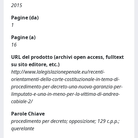
2015
Pagine (da)
1
Pagine (a)
16
URL del prodotto (archivi open access, fulltext
su sito editore, etc.)
http://www.lalegislazionepenale.eu/recenti-
orientamenti-della-corte-costituzionale-in-tema-di-
procedimento-per-decreto-una-nuova-garanzia-per-
limputato-e-una-in-meno-per-la-vittima-di-andrea-
cabiale-2/
Parole Chiave
procedimento per decreto; opposizione; 129 c.p.p.;
querelante