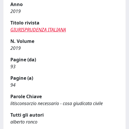
Anno
2019
Titolo rivista
GIURISPRUDENZA ITALIANA
N. Volume
2019
Pagine (da)
93
Pagine (a)
94
Parole Chiave
litisconsorzio necessario - cosa giudicata civile
Tutti gli autori
alberto ronco