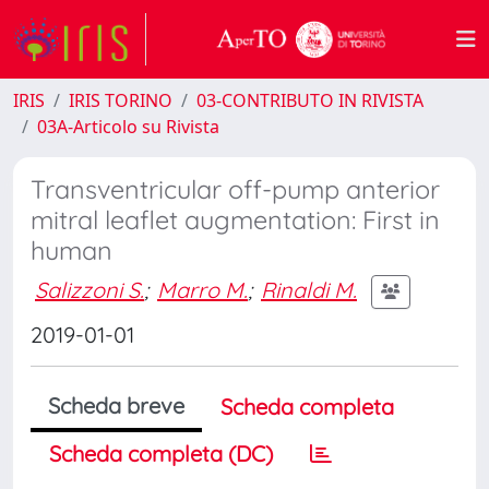
IRIS
IRIS TORINO
03-CONTRIBUTO IN RIVISTA
03A-Articolo su Rivista
Transventricular off-pump anterior
mitral leaflet augmentation: First in
human
Salizzoni S.
;
Marro M.
;
Rinaldi M.
2019-01-01
Scheda breve
Scheda completa
Scheda completa (DC)