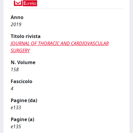
Anno
2019
Titolo rivista
JOURNAL OF THORACIC AND CARDIOVASCULAR
SURGERY
N. Volume
158
Fascicolo
4
Pagine (da)
e133
Pagine (a)
e135