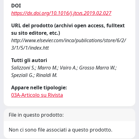
DOI
https://dx.doi.org/10.1016/j.jtcvs.2019.02.027
URL del prodotto (archivi open access, fulltext
su sito editore, etc.)
http://www.elsevier.com/inca/publications/store/6/2/
3/1/5/1/index.htt
Tutti gli autori
Salizzoni S.; Marro M.; Vairo A.; Grosso Marra W.;
Speziali G.; Rinaldi M.
Appare nelle tipologie:
03A-Articolo su Rivista
File in questo prodotto:
Non ci sono file associati a questo prodotto.