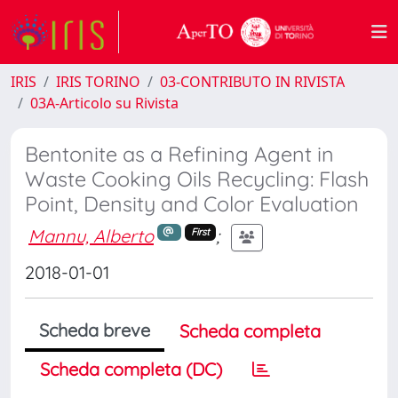
IRIS
IRIS TORINO
03-CONTRIBUTO IN RIVISTA
03A-Articolo su Rivista
Bentonite as a Refining Agent in
Waste Cooking Oils Recycling: Flash
Point, Density and Color Evaluation
Mannu, Alberto
;
First
2018-01-01
Scheda breve
Scheda completa
Scheda completa (DC)