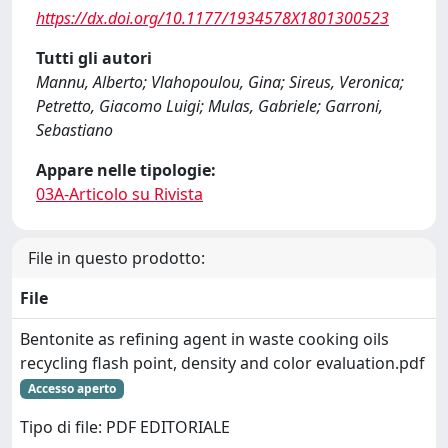
https://dx.doi.org/10.1177/1934578X1801300523
Tutti gli autori
Mannu, Alberto; Vlahopoulou, Gina; Sireus, Veronica;
Petretto, Giacomo Luigi; Mulas, Gabriele; Garroni,
Sebastiano
Appare nelle tipologie:
03A-Articolo su Rivista
File in questo prodotto:
File
Bentonite as refining agent in waste cooking oils
recycling flash point, density and color evaluation.pdf
Accesso aperto
Tipo di file: PDF EDITORIALE