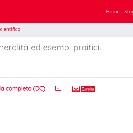
Home
Sfo
cientifico
eralità ed esempi praitici.
a completa (DC)