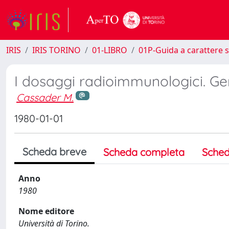
IRIS
IRIS TORINO
01-LIBRO
01P-Guida a carattere s
I dosaggi radioimmunologici. Gen
Cassader M.
1980-01-01
Scheda breve
Scheda completa
Sched
Anno
1980
Nome editore
Università di Torino.