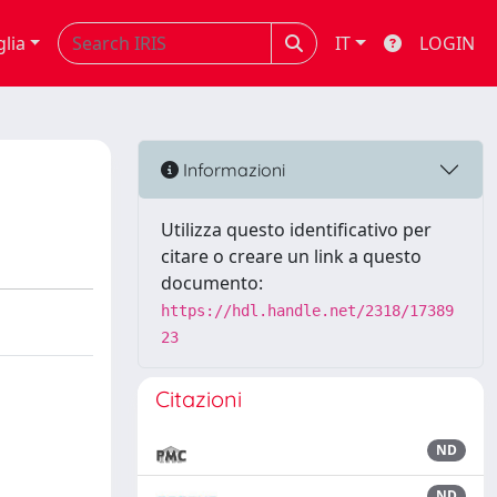
glia
IT
LOGIN
Informazioni
Utilizza questo identificativo per
citare o creare un link a questo
documento:
https://hdl.handle.net/2318/17389
23
Citazioni
ND
ND