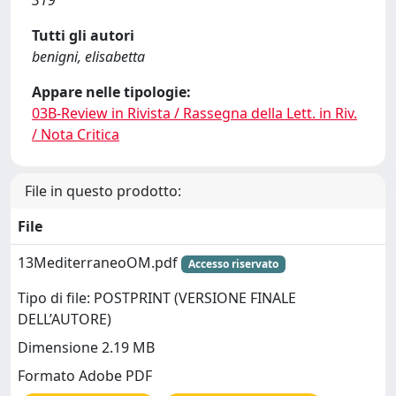
Tutti gli autori
benigni, elisabetta
Appare nelle tipologie:
03B-Review in Rivista / Rassegna della Lett. in Riv.
/ Nota Critica
File in questo prodotto:
File
13MediterraneoOM.pdf
Accesso riservato
Tipo di file: POSTPRINT (VERSIONE FINALE
DELL’AUTORE)
Dimensione 2.19 MB
Formato Adobe PDF