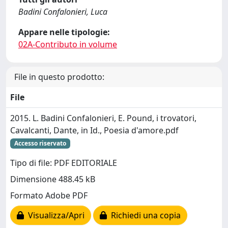
Badini Confalonieri, Luca
Appare nelle tipologie:
02A-Contributo in volume
File in questo prodotto:
File
2015. L. Badini Confalonieri, E. Pound, i trovatori,
Cavalcanti, Dante, in Id., Poesia d'amore.pdf
Accesso riservato
Tipo di file: PDF EDITORIALE
Dimensione 488.45 kB
Formato Adobe PDF
Visualizza/Apri
Richiedi una copia