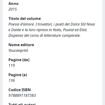
Anno
2015
Titolo del volume
Poesia d'amore. I trovatori, i poeti del Dolce Stil Novo
e Dante e la loro ripresa in Yeats, Pound ed Eliot.
Dispense del corso di letterature comparate.
Nome editore
Youcanprint
Pagine (da)
119
Pagine (a)
136
Codice ISBN
9788891187383
Tutti gli autori