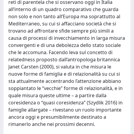
reti di parentela che si osservano oggi in Italia
all’interno di un quadro comparativo che guarda
non solo e non tanto all’Europa ma soprattutto al
Mediterraneo, su cui si affacciano società che si
trovano ad affrontare sfide sempre più simili a
causa di processi di invecchiamento in larga misura
convergenti e di una debolezza dello stato sociale
che le accomuna. Facendo leva sul concetto di
relatedness proposto dall’antropologa britannica
Janet Carsten (2000), si valuta in che misura le
nuove forme di famiglia e di relazionalità su cui si
sta attualmente accentrando l’attenzione abbiano
soppiantato le “vecchie” forme di relazionalità, e in
quale misura queste ultime – a partire dalla
coresidenza o “quasi coresidenza” (Szydlik 2016) in
famiglie allargate – rivestano un ruolo importante
ancora oggi e presumibilmente destinato a
rimanerlo anche nei prossimi decenni.