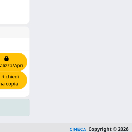
alizza/Apri
Richiedi
na copia
Copyright © 2026