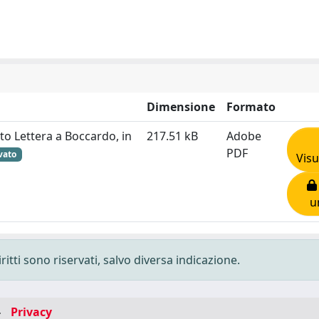
Dimensione
Formato
nto Lettera a Boccardo, in
217.51 kB
Adobe
PDF
vato
Visu
u
ritti sono riservati, salvo diversa indicazione.
-
Privacy