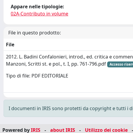
Appare nelle tipologie:
02A-Contributo in volume
File in questo prodotto:
File
2012. L. Badini Confalonieri, introd., ed. critica e comme
Manzoni, Scritti st. e pol., t. I, pp. 761-796.pdf
Accesso riser
Tipo di file: PDF EDITORIALE
I documenti in IRIS sono protetti da copyright e tutti i di
Powered by
IRIS
-
about IRIS
-
Utilizzo dei cookie