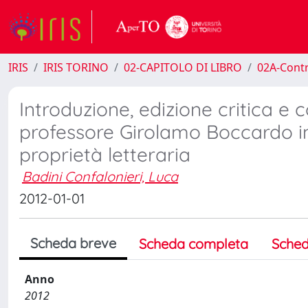
IRIS
IRIS TORINO
02-CAPITOLO DI LIBRO
02A-Contr
Introduzione, edizione critica e
professore Girolamo Boccardo in
proprietà letteraria
Badini Confalonieri, Luca
2012-01-01
Scheda breve
Scheda completa
Sched
Anno
2012