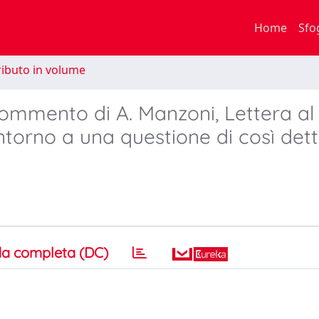
Home
Sfo
ibuto in volume
 commento di A. Manzoni, Lettera al
torno a una questione di così det
a completa (DC)