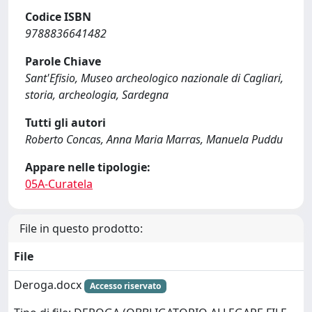
Codice ISBN
9788836641482
Parole Chiave
Sant'Efisio, Museo archeologico nazionale di Cagliari,
storia, archeologia, Sardegna
Tutti gli autori
Roberto Concas, Anna Maria Marras, Manuela Puddu
Appare nelle tipologie:
05A-Curatela
File in questo prodotto:
File
Deroga.docx
Accesso riservato