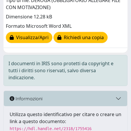
Tipo di file: DEROGA (OBBLIGATORIO ALLEGARE FILE
CON MOTIVAZIONE)
Dimensione 12.28 kB
Formato Microsoft Word XML
Visualizza/Apri
Richiedi una copia
I documenti in IRIS sono protetti da copyright e
tutti i diritti sono riservati, salvo diversa
indicazione.
Informazioni
Utilizza questo identificativo per citare o creare un
link a questo documento:
https://hdl.handle.net/2318/1755416