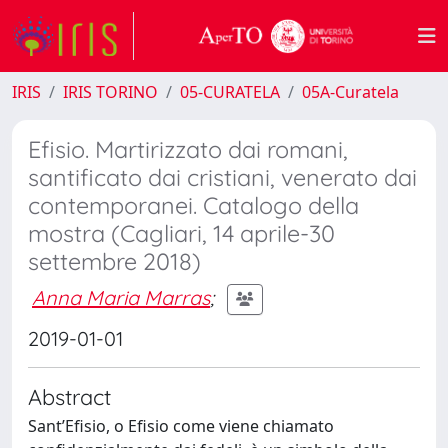
IRIS
IRIS TORINO
05-CURATELA
05A-Curatela
Efisio. Martirizzato dai romani,
santificato dai cristiani, venerato dai
contemporanei. Catalogo della
mostra (Cagliari, 14 aprile-30
settembre 2018)
Anna Maria Marras
;
2019-01-01
Abstract
Sant’Efisio, o Efisio come viene chiamato