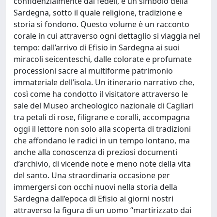
confidenzialmente dai fedeli, è un simbolo della
Sardegna, sotto il quale religione, tradizione e
storia si fondono. Questo volume è un racconto
corale in cui attraverso ogni dettaglio si viaggia nel
tempo: dall’arrivo di Efisio in Sardegna ai suoi
miracoli seicenteschi, dalle colorate e profumate
processioni sacre al multiforme patrimonio
immateriale dell’isola. Un itinerario narrativo che,
così come ha condotto il visitatore attraverso le
sale del Museo archeologico nazionale di Cagliari
tra petali di rose, filigrane e coralli, accompagna
oggi il lettore non solo alla scoperta di tradizioni
che affondano le radici in un tempo lontano, ma
anche alla conoscenza di preziosi documenti
d’archivio, di vicende note e meno note della vita
del santo. Una straordinaria occasione per
immergersi con occhi nuovi nella storia della
Sardegna dall’epoca di Efisio ai giorni nostri
attraverso la figura di un uomo “martirizzato dai