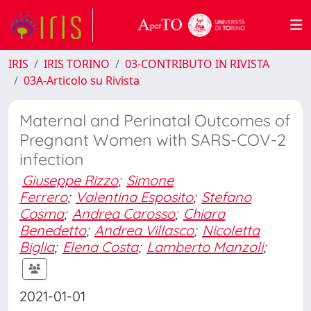
IRIS
IRIS TORINO
03-CONTRIBUTO IN RIVISTA
03A-Articolo su Rivista
Maternal and Perinatal Outcomes of
Pregnant Women with SARS-COV-2
infection
Giuseppe Rizzo
;
Simone
Ferrero
;
Valentina Esposito
;
Stefano
Cosma
;
Andrea Carosso
;
Chiara
Benedetto
;
Andrea Villasco
;
Nicoletta
Biglia
;
Elena Costa
;
Lamberto Manzoli
;
2021-01-01