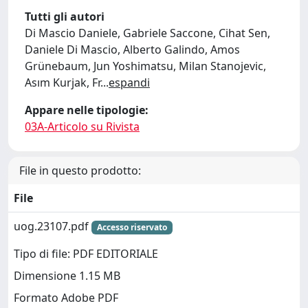
Tutti gli autori
Di Mascio Daniele, Gabriele Saccone, Cihat Sen,
Daniele Di Mascio, Alberto Galindo, Amos
Grünebaum, Jun Yoshimatsu, Milan Stanojevic,
Asım Kurjak, Fr
...
espandi
Appare nelle tipologie:
03A-Articolo su Rivista
File in questo prodotto:
File
uog.23107.pdf
Accesso riservato
Tipo di file: PDF EDITORIALE
Dimensione 1.15 MB
Formato Adobe PDF