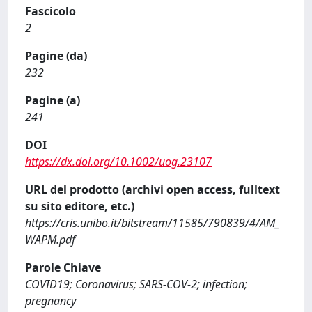
Fascicolo
2
Pagine (da)
232
Pagine (a)
241
DOI
https://dx.doi.org/10.1002/uog.23107
URL del prodotto (archivi open access, fulltext
su sito editore, etc.)
https://cris.unibo.it/bitstream/11585/790839/4/AM_
WAPM.pdf
Parole Chiave
COVID19; Coronavirus; SARS-COV-2; infection;
pregnancy