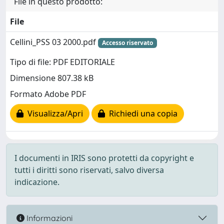
File in questo prodotto:
File
Cellini_PSS 03 2000.pdf
Accesso riservato
Tipo di file: PDF EDITORIALE
Dimensione 807.38 kB
Formato Adobe PDF
Visualizza/Apri
Richiedi una copia
I documenti in IRIS sono protetti da copyright e
tutti i diritti sono riservati, salvo diversa
indicazione.
Informazioni