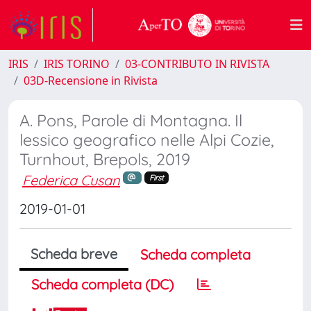
IRIS
IRIS TORINO
03-CONTRIBUTO IN RIVISTA
03D-Recensione in Rivista
A. Pons, Parole di Montagna. Il
lessico geografico nelle Alpi Cozie,
Turnhout, Brepols, 2019
Federica Cusan
First
2019-01-01
Scheda breve
Scheda completa
Scheda completa (DC)