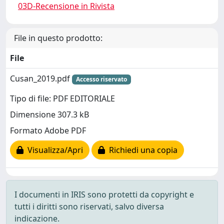
03D-Recensione in Rivista
File in questo prodotto:
File
Cusan_2019.pdf
Accesso riservato
Tipo di file: PDF EDITORIALE
Dimensione 307.3 kB
Formato Adobe PDF
Visualizza/Apri
Richiedi una copia
I documenti in IRIS sono protetti da copyright e
tutti i diritti sono riservati, salvo diversa
indicazione.